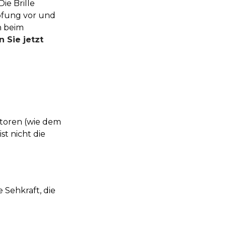
Die Brille
öpfung vor und
n beim
 Sie jetzt
ktoren (wie dem
st nicht die
 Sehkraft, die