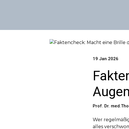
19 Jan 2026
Fakten
Augen
Prof. Dr. med.Th
Wer regelmäßig 
alles verschwo