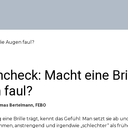
check: Macht eine Bril
 faul?
omas Bertelmann, FEBO
eine Brille trägt, kennt das Gefühl: Man setzt sie ab und
mmen, anstrengend und irgendwie „schlechter“ als frühe