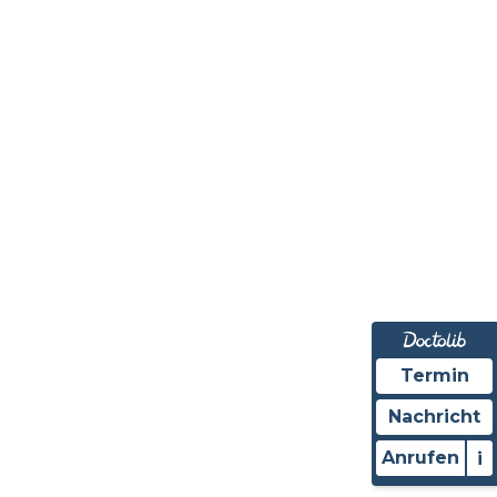
Termin
Nachricht
Anrufen
i