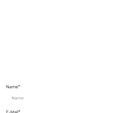
Name
*
E-Mail
*