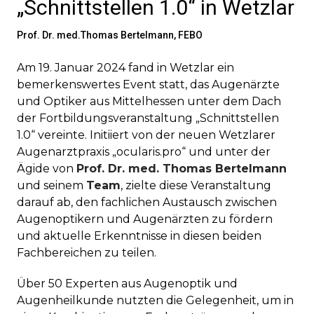
„Schnittstellen 1.0“ in Wetzlar
Prof. Dr. med.Thomas Bertelmann, FEBO
Am 19. Januar 2024 fand in Wetzlar ein
bemerkenswertes Event statt, das Augenärzte
und Optiker aus Mittelhessen unter dem Dach
der Fortbildungsveranstaltung „Schnittstellen
1.0“ vereinte. Initiiert von der neuen Wetzlarer
Augenarztpraxis „ocularis.pro“ und unter der
Ägide von
Prof. Dr. med. Thomas Bertelmann
und seinem
Team
, zielte diese Veranstaltung
darauf ab, den fachlichen Austausch zwischen
Augenoptikern und Augenärzten zu fördern
und aktuelle Erkenntnisse in diesen beiden
Fachbereichen zu teilen.
Über 50 Experten aus Augenoptik und
Augenheilkunde nutzten die Gelegenheit, um in