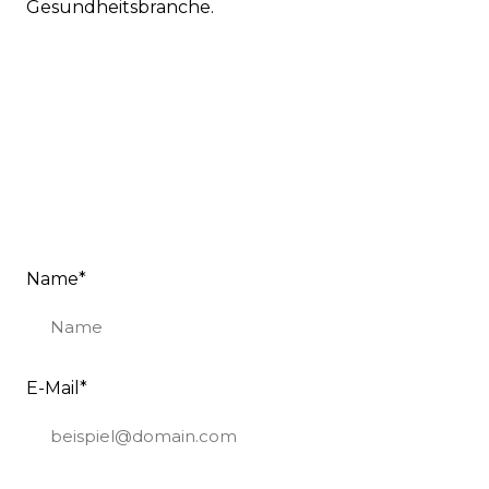
Gesundheitsbranche.
Name
*
E-Mail
*